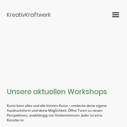
KreativKraftwerk
Unsere aktuellen Workshops
Kunst kann alles und alle können Kunst – entdecke deine eigene
Ausdrucksform und deine Möglichkeit. Öffne Türen zu neuen
Perspektiven, unabhängig von Vorkenntnissen. Jeder ist ein:e
Künstler:in.