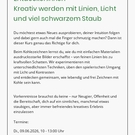
Kreativ werden mit Linien, Licht
und viel schwarzem Staub
Du möchtest etwas Neues ausprobieren, deiner Intuition folgen
und dabei gern auch mal die Finger schmutzig machen? Dann ist
dieser Kurs genau das Richtige für dich.
Beim Kohlezeichnen lernst du, wie du mit einfachen Materialien
ausdrucksstarke Bilder erschaffst – von feinen Linien bis zu
kraftvollen Schatten. Wir experimentieren mit
unterschiedlichsten Techniken, üben den spielerischen Umgang
mit Licht und Kontrasten
und entdecken gemeinsam, wie lebendig und frei Zeichnen mit
Kohle sein kann.
Vorkenntnisse brauchst du keine – nur Neugier, Offenheit und
die Bereitschaft, dich auf ein sinnliches, manchmal etwas
staubiges, aber immer befreiendes kreatives Erlebnis
einzulassen
Termine:
Di., 09.06.2026, 10 - 13:00 Uhr