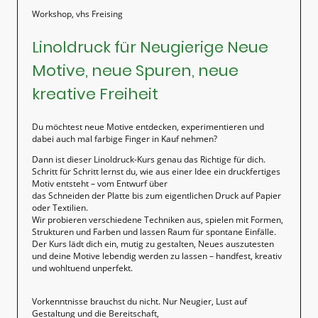
Workshop, vhs Freising
Linoldruck für Neugierige
Neue
Motive, neue Spuren, neue
kreative Freiheit
Du möchtest neue Motive entdecken, experimentieren und
dabei auch mal farbige Finger in Kauf nehmen?
Dann ist dieser Linoldruck-Kurs genau das Richtige für dich.
Schritt für Schritt lernst du, wie aus einer Idee ein druckfertiges
Motiv entsteht – vom Entwurf über
das Schneiden der Platte bis zum eigentlichen Druck auf Papier
oder Textilien.
Wir probieren verschiedene Techniken aus, spielen mit Formen,
Strukturen und Farben und lassen Raum für spontane Einfälle.
Der Kurs lädt dich ein, mutig zu gestalten, Neues auszutesten
und deine Motive lebendig werden zu lassen – handfest, kreativ
und wohltuend unperfekt.
Vorkenntnisse brauchst du nicht. Nur Neugier, Lust auf
Gestaltung und die Bereitschaft,