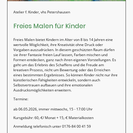
Atelier f. Kinder, vhs Petershausen
Freies Malen für Kinder
Freies Malen bietet Kindern im Alter von 8 bis 14 Jahren eine
wertvolle Möglichkeit, ihre Kreativität ohne Druck oder
Vorgaben auszudrücken. In diesem geschützten Raum dürfen
sie ihrer Fantasie freien Lauf lassen, Farben mischen und
Formen entdecken, ganz nach ihren eigenen Vorstellungen. Es
geht um das Erlebnis des Schaffens und die Freude am
kreativen Prozess, nicht um Bewertung oder das Erreichen
eines bestimmten Ergebnisses. So können Kinder nicht nur ihre
künstlerischen Fähigkeiten entwickeln, sondern auch
Selbstvertrauen aufbauen und ihre emotionalen
Ausdrucksmöglichkeiten erweitern.
Termine:
ab 06.05.2026, immer mittwochs, 15 - 17:00 Uhr
Kursgebühr: 60,-€/ Monat + 15,-€ Materialkosten
Anmeldung telefonisch unter 0176-84 00 41 59